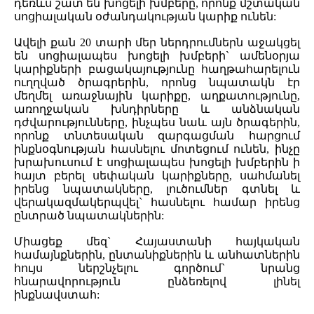
դեռևս շատ են խոցելի խմբերը, որոնք մշտական
սոցիալական օժանդակության կարիք ունեն:
Ավելի քան 20 տարի մեր ներդրումներն աջակցել
են սոցիալապես խոցելի խմբերի` ամենօրյա
կարիքների բացակայությունը հաղթահարելուն
ուղղված ծրագրերին, որոնց նպատակն էր
մեղմել առաջնային կարիքը, աղքատությունը,
առողջական խնդիրները և անձնական
դժվարությունները, ինչպես նաև այն ծրագերին,
որոնք տնտեսական զարգացման հարցում
ինքնօգնության հասնելու մոտեցում ունեն, ինչը
խրախուսում է սոցիալապես խոցելի խմբերին ի
հայտ բերել սեփական կարիքները, սահմանել
իրենց նպատակները, լուծումներ գտնել և
վերակազմակերպվել` հասնելու համար իրենց
ընտրած նպատակներին:
Միացեք մեզ` Հայաստանի հայկական
համայնքներին, ընտանիքներին և անհատներին
հույս ներշնչելու գործում` նրանց
հնարավորություն ընձեռելով լինել
ինքնավստահ: