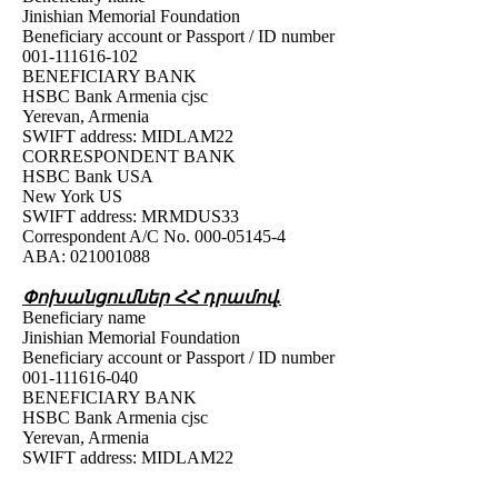
Jinishian Memorial Foundation
Beneficiary account or Passport / ID number
001-111616-102
BENEFICIARY BANK
HSBC Bank Armenia cjsc
Yerevan, Armenia
SWIFT address: MIDLAM22
CORRESPONDENT BANK
HSBC Bank USA
New York US
SWIFT address: MRMDUS33
Correspondent A/C No. 000-05145-4
ABA: 021001088
Փոխանցումներ ՀՀ դրամով.
Beneficiary name
Jinishian Memorial Foundation
Beneficiary account or Passport / ID number
001-111616-040
BENEFICIARY BANK
HSBC Bank Armenia cjsc
Yerevan, Armenia
SWIFT address: MIDLAM22