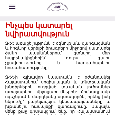
Skip to main content
Ինչպես կատարել
նվիրատվություն
ՋՀՀ առաքելությունն է օգնության, զարգացման
և հոգևոր վերելքի ծրագրերի միջոցով սատարել
ծանր պայմաններում գտնվող մեր
հայրենակիցներին` դուրս գալու
չքավորությունից և հաղթահարելու
հուսահատությունը:
ՋՀՀ-ի գլխավոր նպատակն է օժանդակել
Հայաստանում սոցիալական և տնտեսական
խնդիրներին ուղղված տևական լուծումներ
առաջարկող միջոցառումներին: Հիմնադրամը
ոգեշնչում է մարդկանց օգտագործել իրենց իսկ
ներուժը` բարելավելու կենսապայմանները և
խթանելու համայնքի զարգացումը: Սակայն,
մենք քաջ գիտակցում ենք, որ Հայաստանում