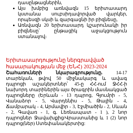
դասընթացներին,
Այս խմբից առնվազն 15 երիտասարդ
կստանա սուբսիդավորված վարկեր,
որպեսզի սկսի և զարգացնի իր բիզնեսը,
Առնվազն 20 երիտասարդ կշարունակի իր
բիզնեսը՝ ընթացիկ աջակցություն
ստանալով։
Երիտասարդությունը ներգրավված
հասարակության մեջ (ԵՆՀ) 2023-2024
Շահառուների նկարագրությունը.
14-17
տարեկան, թվով 50 միջնակարգ և ավագ
դպրոցի աշակերտներ՝ 45-ը ՀՀ-ում ՋՀՀ-ի
նախորդ տարիներին այս ծրագրին մասնակցած
դպրոցները (Երևան - 13 դպրոց, Գյումրի - 5,
Վանաձոր - 5, Վարդենիս - 5, Թալին - 4,
Ճամբարակ - 4, Արմավիր - 3, Էջմիածին - 2, Սևան
- 2, Գավառ - 1, գ. Լեռնապատ - 1 ), 2 նոր
դպրոցներ Ջավախքից/Վրաստանից և 1 (2) նոր
դպրոց(ներ) Ստեփանակերտից: