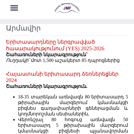
Skip to main content
Արմավիր
Երիտասարդները ներգրավված
հասարակությունում (YES) 2025-2026
Շահառուների նկարագրություն՝
Ուղղակի՝
մոտ 1,500 աշակերտ 85 դպրոցներից
Հայաստանի երիտասարդ ձեռներեցներ
2024
Շահառուների նկարագրություն.
18-35 տարեկան առնվազն 80 երիտասարդ 5
թիրախային մարզերում կմասնակցի
բիզնես գաղափարների գեներացման և
կողմնորոշման սեսիաներին,
Վերոնշյալ 80 հոգուց առնվազն 50
երիտասարդ 5 թիրախային մարզերում
կմասնակցի բիզնեսի պլանավորման