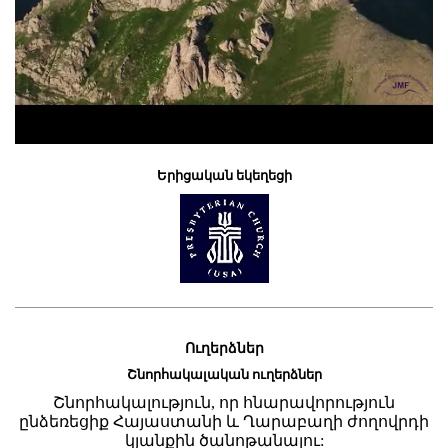
Երիցական եկեղեցի
Ուղերձներ
Շնորհակալական ուղերձներ
Շնորհակալություն, որ հնարավորություն
ընձեռեցիք Հայաստանի և Ղարաբաղի ժողովրդի
կյանքին ծանոթանալու: