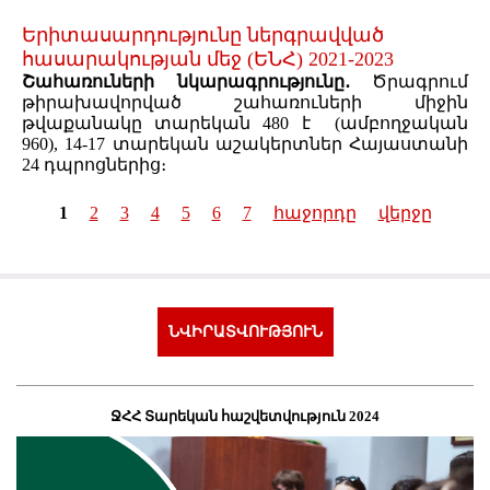
Երիտասարդությունը ներգրավված
հասարակության մեջ (ԵՆՀ) 2021-2023
Շահառուների նկարագրությունը․
Ծրագրում
թիրախավորված շահառուների միջին
թվաքանակը տարեկան 480 է (ամբողջական
960), 14-17 տարեկան աշակերտներ Հայաստանի
24 դպրոցներից։
1
2
3
4
5
6
7
հաջորդը
վերջը
Pages
ՆՎԻՐԱՏՎՈՒԹՅՈՒՆ
ՋՀՀ Տարեկան հաշվետվություն 2024