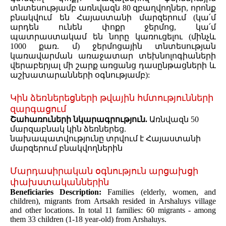
տնտեսությամբ առնվազն 80 զբաղվողներ, որոնք
բնակվում են Հայաստանի մարզերում (կա՛մ
արդեն ունեն փոքր ջերմոց, կա՛մ
պատրաստակամ են նորը կառուցելու (մինչև
1000 քառ. մ) ջերմոցային տնտեսության
կառավարման առաջատար տեխնոլոգիաների
վերաբերյալ մի շարք առցանց դասընթացների և
աշխատարանների օգնությամբ):
Կին ձեռներեցների թվային հմտությունների
զարգացում
Շահառուների նկարագրություն.
Առնվազն 50
մարզաբնակ կին ձեռներեց.
նախապատվությունը տրվում է Հայաստանի
մարզերում բնակվողներին
Մարդասիրական օգնություն արցախցի
փախստականներին
Beneficiaries Description:
Families (elderly, women, and
children), migrants from Artsakh resided in Arshaluys village
and other locations. In total 11 families: 60 migrants - among
them 33 children (1-18 year-old) from Arshaluys.