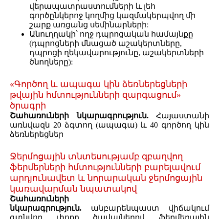
վերապատրաստումների և լեհ
գործընկերոջ կողմից կազմակերպվող մի
շարք առցանց սեմինարների:
Անուղղակի՝ ողջ դպրոցական համայնքը
(դպրոցների մնացած աշակերտները,
դպրոցի ղեկավարությունը, աշակերտների
ծնողները):
«Գործող և ապագա կին ձեռներեցների
թվային հմտությունների զարգացում»
ծրագրի
Շահառուների նկարագրություն.
Հայաստանի
առնվազն 20 ձգտող (ապագա) և 40 գործող կին
ձեռներեցներ
Ջերմոցային տնտեսությամբ զբաղվող
ֆերմերների հմտությունների բարելավում
արդյունավետ և նորարական ջերմոցային
կառավարման նպատակով
Շահառուների
նկարագրություն.
անբարենպաստ վիճակում
գտնվող փոքր ծավալներով ֆերմերային