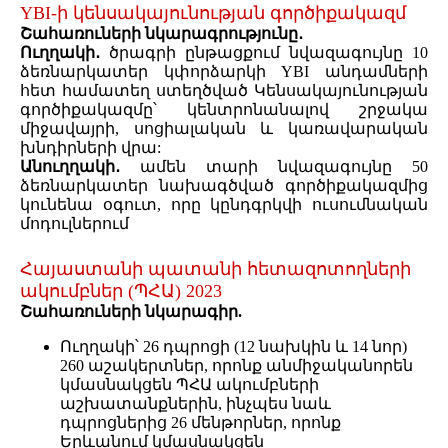
YBI-ի կենսակայունության գործիքակազմ
Շահառուների նկարագրությունը․
Ուղղակի․
ծրագրի ընթացքում նվազագույնը 10
ձեռնարկատեր կփորձարկի YBI անդամների
հետ համատեղ ստեղծված Կենսակայունության
գործիքակազմը՝ կենտրոնանալով շրջակա
միջավայրի, սոցիալական և կառավարական
խնդիրների վրա:
Անուղղակի․
ամեն տարի նվազագույնը 50
ձեռնարկատեր նախագծված գործիքակազմից
կունենա օգուտ, որը կընդգրկվի ուսումնական
մոդուլներում
Հայաստանի պատանի հետազոտողների
ակումբներ (ՊՀԱ) 2023
Շահառուների նկարագիր.
Ուղղակի՝ 26 դպրոցի (12 նախկին և 14 նոր)
260 աշակերտներ, որոնք անմիջականորեն
կմասնակցեն ՊՀԱ ակումբների
աշխատանքներին, ինչպես նաև
դպրոցներից 26 մենթորներ, որոնք
Երևանում կմասնակցեն