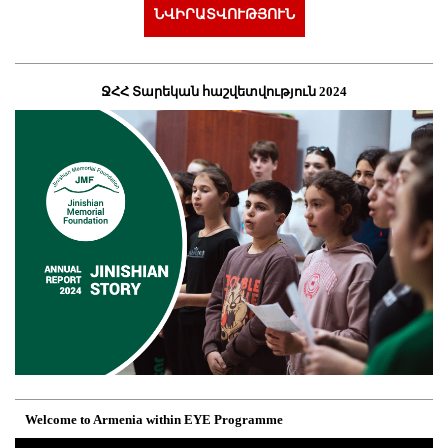
ՆՎԻՐԱՏՎՈՒԹՅՈՒՆ
ՋՀՀ Տարեկան հաշվետվություն 2024
Welcome to Armenia within EYE Programme