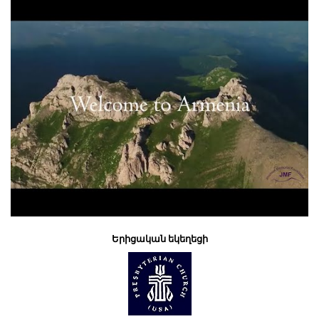
Երիցական եկեղեցի