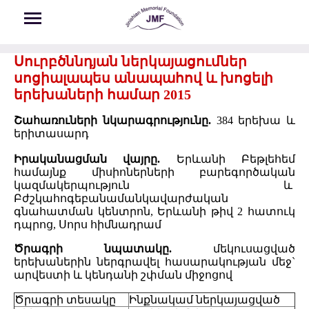
Skip to main content
Սուրբծննդյան ներկայացումներ
սոցիալապես անապահով և խոցելի
երեխաների համար 2015
Շահառուների նկարագրությունը.
384 երեխա և
երիտասարդ
Իրականացման վայրը.
Երևանի Բեթլեհեմ
համայնք միսիոներների բարեգործական
կազմակերպություն և
Բժշկահոգեբանամանկավարժական
գնահատման կենտրոն, Երևանի թիվ 2 հատուկ
դպրոց, Սորս հիմնադրամ
Ծրագրի նպատակը.
մեկուսացված
երեխաներին ներգրավել հասարակության մեջ`
արվեստի և կենդանի շփման միջոցով
Ծրագրի տեսակը
Ինքնակամ ներկայացված