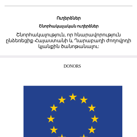
Ուղերձներ
Շնորհակալական ուղերձներ
Շնորհակալություն, որ հնարավորություն
ընձեռեցիք Հայաստանի և Ղարաբաղի ժողովրդի
կյանքին ծանոթանալու:
DONORS