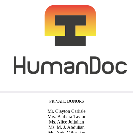
PRIVATE DONORS
Mr. Clayton Carlisle
Mrs. Barbara Taylor
Ms. Alice Juljulian
Ms. M. J. Abdulian
Ms. Anie Mikaelian