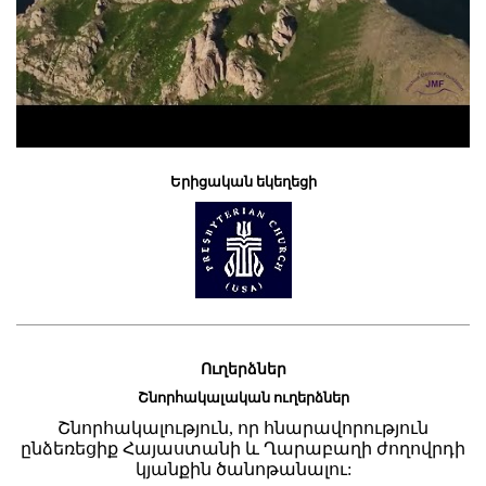
Երիցական եկեղեցի
Ուղերձներ
Շնորհակալական ուղերձներ
Շնորհակալություն, որ հնարավորություն
ընձեռեցիք Հայաստանի և Ղարաբաղի ժողովրդի
կյանքին ծանոթանալու: