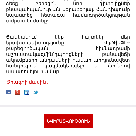
ձեռք բերեցին նոր գիտելիքներ
բնապահպանության վերաբերյալ: Հանդիպումը
նպաստեց հետագա համագործակցության
ամրապնդմանը:
Ցանկանում ենք հայտնել մեր
երախտագիտությունը «Էյ-Թի-ՓԻ»
բարեգործական հիմնադրամի
աշխատակազմին`դպրոցների բանավեճի
ակումբների անդամների համար արդյունավետ
հանդիպում կազմակերպելու և սնունդով
ապահովելու համար:
Ծրագրի մասին ...
ՆՎԻՐԱՏՎՈՒԹՅՈՒՆ