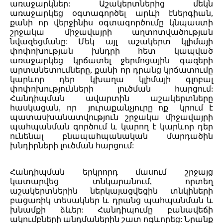
առաջարկներ: Աշակերտներից մեկն
առաջարկեց օգտագործել արևի էներգիան,
քանի որ վերջինիս օգտագործումը կնպաստի
շրջակա միջավայրի աղտոտվածության
նվազեցմանը: Մեկ այլ աշակերտ կլիմայի
փոփոխության խնդրի հետ կապված
առաջարկեց կրճատել ջերմոցային գազերի
արտանետումները, քանի որ դրանց կրճատումը
կարևոր դեր կխաղա կլիմայի գլոբալ
փոփոխությունների լուծման հարցում:
Հանդիպման ավարտին աշակերտները
հասկացան, որ յուրաքանչյուրը ոք կրում է
պատասխանատվություն շրջակա միջավայրի
պահպանման գործում և կարող է կարևոր դեր
ունենալ բնապահպանական մարդածին
խնդիրների լուծման հարցում:
Հանդիպման երկրորդ մասում շրջայց
կատարվեց տնկարանում, որտեղ
աշակերտներին ներկայացվեցին տնկիների
բացառիկ տեսակներ և դրանց պահպանման և
խնամքի ձևեր: Հանդիպումը բանավեճի
ակումբների անդմաներին շատ ոգևորեց: Նրանք