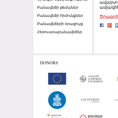
ավարտվ
ամյակի
Բանավեճի թեմաներ
Բանավեճի հիմունքներ
Ծրագրի 
Բանավեճերի օրացույց
Հեռուստաբանավեճեր
DONORS