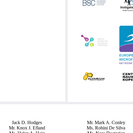
Jack D. Hodges
Mr. Mark A. Conley
Mr. Knox J. Efland
Ms. Rohini De Silva