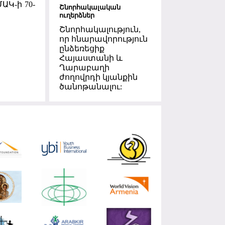
Կ-ի 70-
Շնորհակալական
ուղերձներ
Շնորհակալություն,
որ հնարավորություն
ընձեռեցիք
Հայաստանի և
Ղարաբաղի
ժողովրդի կյանքին
ծանոթանալու: