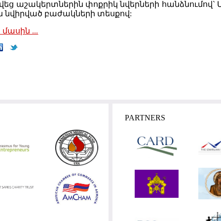
եց աշակերտներին փոքրիկ նվերների հանձնումով` ՄԱ
ն նվիրված բաժակների տեսքով:
մասին ...
PARTNERS