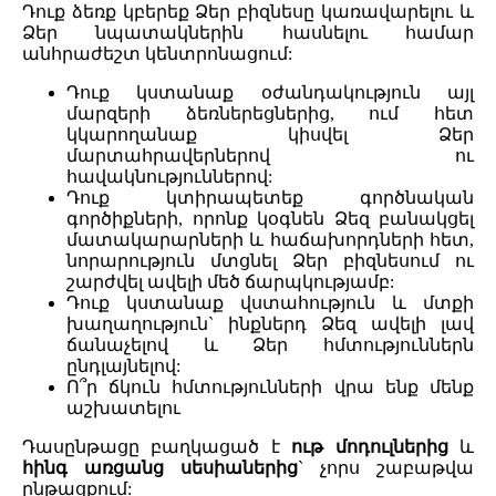
Դուք ձեռք կբերեք Ձեր բիզնեսը կառավարելու և
Ձեր նպատակներին հասնելու համար
անհրաժեշտ կենտրոնացում:
Դուք կստանաք օժանդակություն այլ
մարզերի ձեռներեցներից, ում հետ
կկարողանաք կիսվել Ձեր
մարտահրավերներով ու
հավակնություններով:
Դուք կտիրապետեք գործնական
գործիքների, որոնք կօգնեն Ձեզ բանակցել
մատակարարների և հաճախորդների հետ,
նորարություն մտցնել Ձեր բիզնեսում ու
շարժվել ավելի մեծ ճարպկությամբ:
Դուք կստանաք վստահություն և մտքի
խաղաղություն` ինքներդ Ձեզ ավելի լավ
ճանաչելով և Ձեր հմտություններն
ընդլայնելով:
Ո՞ր ճկուն հմտությունների վրա ենք մենք
աշխատելու
Դասընթացը բաղկացած է
ութ մոդուլներից
և
հինգ առցանց սեսիաներից
` չորս շաբաթվա
ընթացքում: