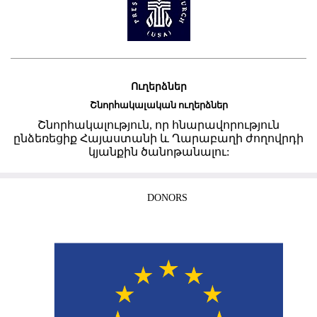
Ուղերձներ
Շնորհակալական ուղերձներ
Շնորհակալություն, որ հնարավորություն
ընձեռեցիք Հայաստանի և Ղարաբաղի ժողովրդի
կյանքին ծանոթանալու:
DONORS