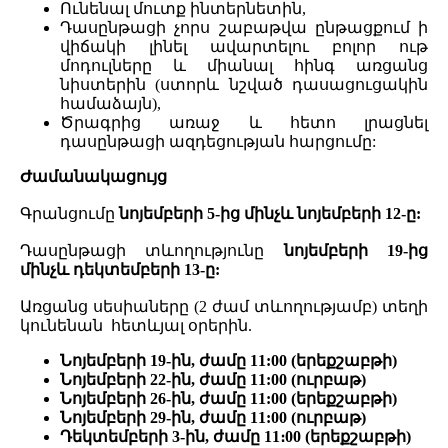
Ունենալ մուտք ինտերնետին,
Դասընթացի չորս շաբաթվա ընթացքում ի
վիճակի լինել ավարտելու բոլոր ութ
մոդուլները և միանալ հինգ առցանց
նիստերին (ստորև նշված դասացուցակին
համաձայն),
Ծրագրից առաջ և հետո լրացնել
դասընթացի ազդեցության հարցումը:
Ժամանակացույց
Գրանցումը
նոյեմբերի 5-ից մինչև նոյեմբերի 12-ը:
Դասընթացի տևողությունը
նոյեմբերի 19-ից
մինչև դեկտեմբերի 13-ը:
Առցանց սեսիաները (2 ժամ տևողությամբ) տեղի
կունենան հետևյալ օրերին.
Նոյեմբերի 19-ին, ժամը 11:00 (երեքշաբթի)
Նոյեմբերի 22-ին, ժամը 11:00 (ուրբաթ)
Նոյեմբերի 26-ին, ժամը 11:00 (երեքշաբթի)
Նոյեմբերի 29-ին, ժամը 11:00 (ուրբաթ)
Դեկտեմբերի 3-ին, ժամը 11։00 (երեքշաբթի)