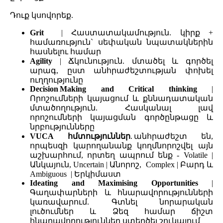
Դուք կսովորեք.
Grit
| Հաստատակամություն. կիրք +
համառություն` սեփական նպատակներին
հասնելու համար
Agility
| Ճկունություն. մտածել և գործել
արագ, ըստ անհրաժեշտության փոխել
ուղղությունը
Decision Making and Critical thinking
|
Որոշումների կայացում և քննադատական
մտածողություն. Հասկանալ լավ
որոշումների կայացման գործընթացը և
նրբությունները
VUCA հմտություններ
. անհրաժեշտ են,
որպեսզի կարողանանք կողմնորոշվել այն
աշխարհում, որտեղ ապրում ենք - Volatile |
Անկայուն, Uncertain | Անորոշ, Complex | Բարդ և
Ambiguous | Երկիմաստ
Ideating and Maximising Opportunities
|
Գաղափարների և հնարավորությունների
կառավարում. Գտնել նորարական
լուծումներ և Ձեզ համար ճիշտ
հնարավորություններ ստեղծել շուկայում