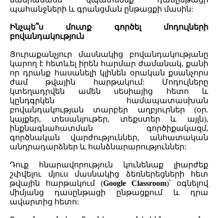
պահանջների և գրանցման ընթացքի մասին:
Ինչպե՞ս մուտք գործել մոդուլների
բովանդակություն
Յուրաքանչյուր մասնակից բովանդակությանը
կարող է հետևել իրեն հարմար ժամանակ, քանի
որ դրանք հասանելի կլինեն օրական քսանչորս
ժամ թվային հարթակում: Մոդուլները
կտեղադրվեն ամեն սեսիայից հետո և
կընդգրկեն համապատասխան
բովանդակության տարբեր աղբյուրներ (օր.
կայքեր, տեսանյութեր, տեքստեր և այլն),
ինքնագնահատման գործիքակազմ,
գործնական վարժություններ, անհատական
անդրադարձներ և հանձնարարություններ:
Դուք հնարավորություն կունենաք լիարժեք
շփվելու մյուս մասնակից ձեռներեցների հետ
թվային հարթակում (
Google Classroom
)՝ օգնելով
միմյանց դասընթացի ընթացքում և դրա
ավարտից հետո: