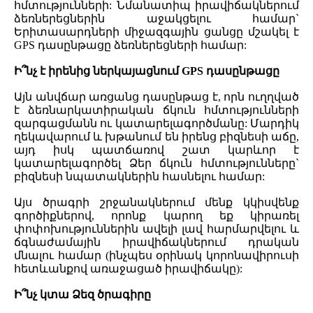
հմտությունների: Նմանատիպ իրավիճակներում
ձեռներեցներին աջակցելու համար`
Երիտասարդների միջազգային ցանցը մշակել է
GPS դասընթացը ձեռներեցների համար:
Ի՞նչ է իրենից ներկայացնում GPS դասընթացը
Այն անվճար առցանց դասընթաց է, որն ուղղված
է ձեռնարկատիրական ճկուն հմտությունների
զարգացմանն ու կատարելագործմանը: Մարդիկ
ղեկավարում և խթանում են իրենց բիզնեսի աճը,
այդ իսկ պատճառով շատ կարևոր է
կատարելագործել Ձեր ճկուն հմտությունները`
բիզնեսի նպատակներին հասնելու համար:
Այս ծրագրի շրջանակներում մենք կկիսվենք
գործիքներով, որոնք կարող եք կիրառել
փոփոխություններին ավելի լավ հարմարվելու և
ճգնաժամային իրավիճակներում դրական
մնալու համար (ինչպես օրինակ կորոնավիրուսի
հետևանքով առաջացած իրավիճակը):
Ի՞նչ կտա Ձեզ ծրագիրը