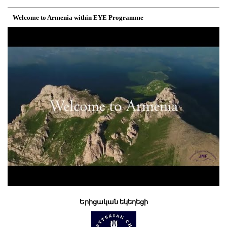
Welcome to Armenia within EYE Programme
Երիցական եկեղեցի