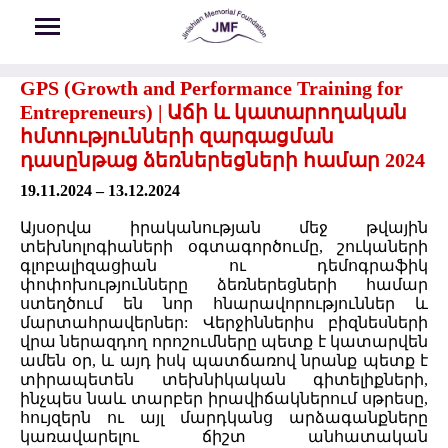
Skip to main content
GPS (Growth and Performance Training for
Entrepreneurs) | Աճի և կատարողական
հմտությունների զարգացման
դասընթաց ձեռներեցների համար 2024
19.11.2024 – 13.12.2024
Այսօրվա իրականության մեջ թվային
տեխնոլոգիաների օգտագործումը, շուկաների
գլոբալիզացիան ու դեմոգրաֆիկ
փոփոխությունները ձեռներեցների համար
ստեղծում են նոր հնարավորություններ և
մարտահրավերներ: Վերջիններիս բիզնեսների
վրա ներազդող որոշումները պետք է կատարվեն
ամեն օր, և այդ իսկ պատճառով նրանք պետք է
տիրապետեն տեխնիկական գիտելիքների,
ինչպես նաև տարբեր իրավիճակներում սթրեսը,
հույզերն ու այլ մարդկանց արձագանքները
կառավարելու ճիշտ անհատական