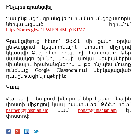
Ինչպես գրանցվել
Դասընթացին գրանցվելու համար անցեք ստորև
ներկայացված հղումով՝
https://forms.gle/q1LWiB7h4MjqZKfM7
Գրանցվելուց հետո` ՋՀՀ-ն մի քանի օրվա
ընթացքում էլեկտրոնային փոստի միջոցով
կկապվի Ձեզ հետ, որպեսզի հաստատի Ձեր
մասնակցությունը, կիսվի առկա սեսիաներին
միանալու հրահանգներով և թե ինչպես մուտք
ունենաք Google Classroom-ում ներկայացված
դասընթացի նյութերին:
Կապ
Հարցերի դեպքում խնդրում ենք էլեկտրոնային
փոստի միջոցով կապ հաստատել ՋՀՀ-ի հետ`
narineh@jinishian.am
կամ
nonat@jinishian.am
էլ․
փոստով: