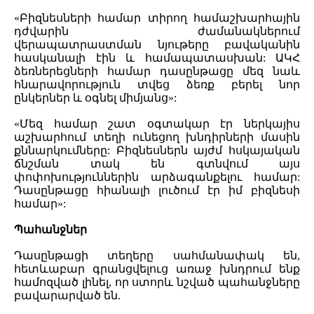
«Բիզնեսների համար տիրող համաշխարհային
դժվարին ժամանակներում
վերապատրաստման նյութերը բավականին
հասկանալի էին և համապատասխան: ԱԿՀ
ձեռներեցների համար դասընթացը մեզ նաև
հնարավորություն տվեց ձեռք բերել նոր
ընկերներ և օգնել միմյանց»:
«Մեզ համար շատ օգտակար էր ներկայիս
աշխարհում տեղի ունեցող խնդիրների մասին
քննարկումները: Բիզնեսներն այժմ հսկայական
ճնշման տակ են գտնվում այս
փոփոխություններին արձագանքելու համար:
Դասընթացը հիանալի լուծում էր իմ բիզնեսի
համար»:
Պահանջներ
Դասընթացի տեղերը սահմանափակ են,
հետևաբար գրանցվելուց առաջ խնդրում ենք
համոզված լինել, որ ստորև նշված պահանջները
բավարարված են.