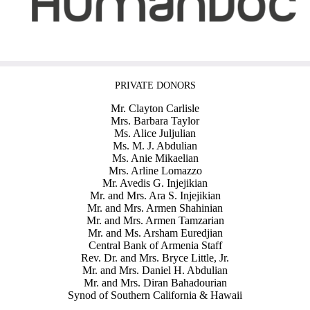
PRIVATE DONORS
Mr. Clayton Carlisle
Mrs. Barbara Taylor
Ms. Alice Juljulian
Ms. M. J. Abdulian
Ms. Anie Mikaelian
Mrs. Arline Lomazzo
Mr. Avedis G. Injejikian
Mr. and Mrs. Ara S. Injejikian
Mr. and Mrs. Armen Shahinian
Mr. and Mrs. Armen Tamzarian
Mr. and Ms. Arsham Euredjian
Central Bank of Armenia Staff
Rev. Dr. and Mrs. Bryce Little, Jr.
Mr. and Mrs. Daniel H. Abdulian
Mr. and Mrs. Diran Bahadourian
Synod of Southern California & Hawaii