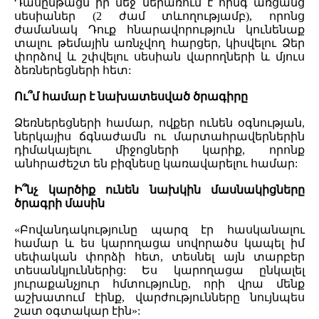
Դասընթացն իր մեջ ներառում է հինգ առցանց
սեսիաներ (2 ժամ տևողությամբ), որոնց
ժամանակ Դուք հնարավորություն կունենաք
տալու թեմային առնչվող հարցեր, կիսվելու Ձեր
փորձով և շփվելու սեսիան վարողների և մյուս
ձեռներեցների հետ:
Ու՞մ համար է նախատեսված ծրագիրը
Ձեռներեցների համար, ովքեր ունեն օգնության,
ներկայիս ճգնաժամն ու մարտահրավերներին
դիմակայելու միջոցների կարիք, որոնք
անհրաժեշտ են բիզնեսը կառավարելու համար:
Ի՞նչ կարծիք ունեն նախկին մասնակիցները
ծրագրի մասին
«Բովանդակությունը պարզ էր հասկանալու
համար և ես կարողացա սովորածս կապել իմ
սեփական փորձի հետ, տեսնել այն տարբեր
տեսանկյուններից: Ես կարողացա ընկալել
յուրաքանչյուր հմտությունը, որի վրա մենք
աշխատում էինք, վարժությունները նույնպես
շատ օգտակար էին»: