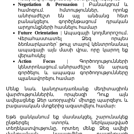
Negotiation & Persuasion
| Բանակցում և
համոզում. հմտություններ, որոնք
անհրաժեշտ են այլ անձանց հետ
բանակցելու գործընթացում դրական
արդյունքների հասնելու համար
Future Orientation
| Ապագայի կողմնորոշում․
Վերահաստատել Ձեզ որպես
ձեռնարկատեր՝ թույլ տալով կենտրոնանալ
ապագայի այն մասի վրա, որը կարող եք
վերահսկել:
Action Focus
| Գործողությունների
կենտրոնացում. անհրաժեշտ են արագ
գործելու և ապագա գործողությունները
պլանավորելու համար
Մենք նաև կանդրադառնանք մեդիտացիոն
վարժություններին, որպեսզի Դուք այն
ավելացնեք Ձեր առօրյային` միտքը պարզելու և
բացասական մտքերից ազատվելու համար:
Եթե ցանկանում եք մասնակցել, շարունակեք
ընթերցել ստորև ներկայացված
տեղեկատվությունը, որտեղ մենք Ձեզ ավելի
մանրամասն կպատմենք դասընթացի