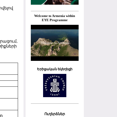
վելով
Welcome to Armenia within
EYE Programme
րացում,
ծիքների
Երիցական եկեղեցի
Ուղերձներ
in