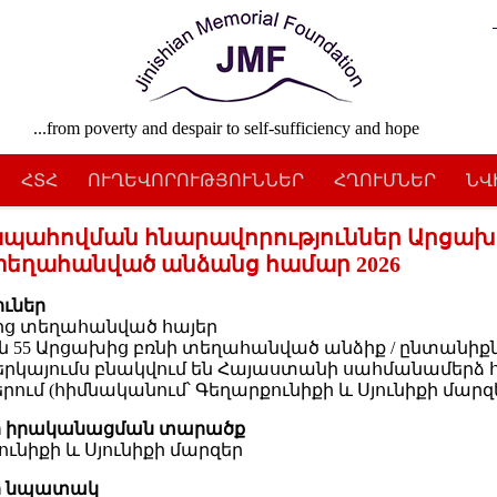
...from poverty and despair to self-sufficiency and hope
ՀՏՀ
ՈՒՂԵՎՈՐՈՒԹՅՈՒՆՆԵՐ
ՀՂՈՒՄՆԵՐ
ՆՎ
պահովման հնարավորություններ Արցախ
տեղահանված անձանց համար 2026
ւներ
ց տեղահանված հայեր
ն 55 Արցախից բռնի տեղահանված անձիք / ընտանիքն
ներկայումս բնակվում են Հայաստանի սահմանամերձ 
րում (հիմնականում՝ Գեղարքունիքի և Սյունիքի մարզե
ի իրականացման տարածք
ւնիքի և Սյունիքի մարզեր
ի նպատակ