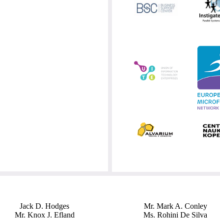
Jack D. Hodges
Mr. Mark A. Conley
Mr. Knox J. Efland
Ms. Rohini De Silva