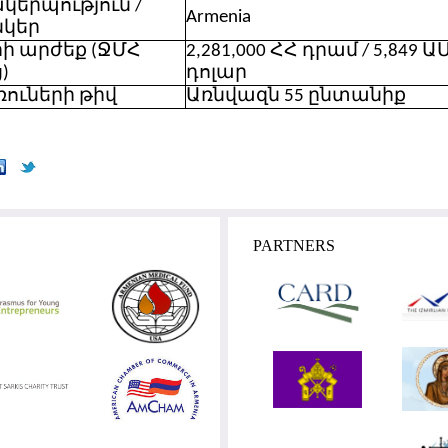
կերպություն /
Armenia
նկեր
ի արժեք (ՋՄՀ
2,281,000 ՀՀ դրամ / 5,849 Ա
)
դոլար
ուների թիվ
Առնվազն 55 ընտանիք
PARTNERS