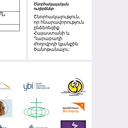
Շնորհակալական
ուղերձներ
ՄՆ
Շնորհակալություն,
որ հնարավորություն
ընձեռեցիք
Հայաստանի և
Ղարաբաղի
ժողովրդի կյանքին
ծանոթանալու: