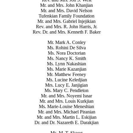
Mr. and Mrs. John Khanjian
Mr. and Mrs. David Nelson
Tufenkian Family Foundation
Mr. and Mrs. Gabriel Injejikian
Rev. and Mrs. R. John Harris, Jr.
Rev. Dr. and Mrs. Kenneth F. Baker
Mr. Mark A. Conley
Ms. Rohini De Silva
Ms. Nora Doctorian
Ms. Nancy K. Smith
Ms. Lynn Nakashian
Ms. Marie Kazanjian
Mr. Matthew Feeney
Ms. Lucine Keledjian
Mrs. Lucy E. Janjigian
Ms. Mary C. Pendleton
Mr. and Mrs. Noyemi Isnar
Mr. and Mrs. Louis Kurkjian
Ms. Marie-Louise Meneshian
Mr. and Mrs. Michael Piranian
Mr. and Mrs. Martin L. Eskijian
Dr. and Dr. Nazareth E. Darakjian
Ms. M. T. Skoog