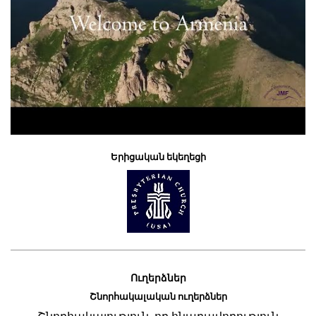
Երիցական եկեղեցի
Ուղերձներ
Շնորհակալական ուղերձներ