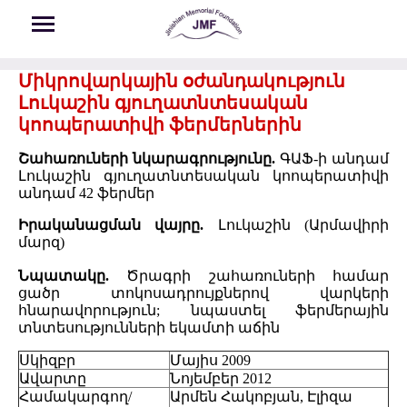
Skip to main content
Միկրովարկային օժանդակություն
Լուկաշին գյուղատնտեսական
կոոպերատիվի ֆերմերներին
Շահառուների նկարագրությունը.
ԳԱՖ-ի անդամ
Լուկաշին գյուղատնտեսական կոոպերատիվի
անդամ 42 ֆերմեր
Իրականացման վայրը.
Լուկաշին (Արմավիրի
մարզ)
Նպատակը.
Ծրագրի շահառուների համար
ցածր տոկոսադրույքներով վարկերի
հնարավորություն; նպաստել ֆերմերային
տնտեսությունների եկամտի աճին
Սկիզբր
Մայիս 2009
Ավարտը
Նոյեմբեր 2012
Համակարգող/
Արմեն Հակոբյան, Էլիզա