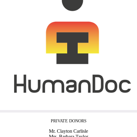
PRIVATE DONORS
Mr. Clayton Carlisle
Mrs. Barbara Taylor