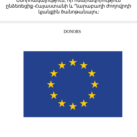
Շնորհակալություն, որ հնարավորություն
ընձեռեցիք Հայաստանի և Ղարաբաղի ժողովրդի
կյանքին ծանոթանալու:
DONORS