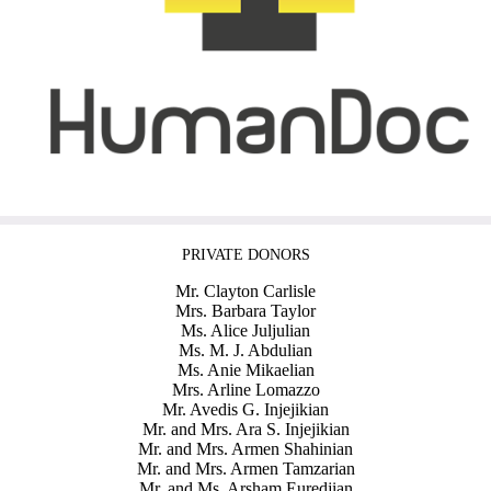
PRIVATE DONORS
Mr. Clayton Carlisle
Mrs. Barbara Taylor
Ms. Alice Juljulian
Ms. M. J. Abdulian
Ms. Anie Mikaelian
Mrs. Arline Lomazzo
Mr. Avedis G. Injejikian
Mr. and Mrs. Ara S. Injejikian
Mr. and Mrs. Armen Shahinian
Mr. and Mrs. Armen Tamzarian
Mr. and Ms. Arsham Euredjian