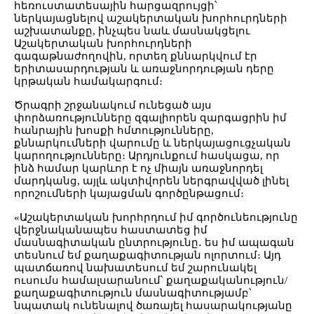
հեռուստատեսային հարցազրույցի՝
ներկայացնելով աշակերտական խորհուրդների
աշխատանքը, ինչպես նաև մասնակցելու
Աշակերտական խորհուրդների
գագաթնաժողովին, որտեղ քննարկվում էր
երիտասարդության և առաջնորդության դերը
կրթական համակարգում։
Ծրագրի շրջանակում ունեցած այս
փորձառությունները զգալիորեն զարգացրին իմ
հանրային խոսքի հմտությունները,
քննարկումների վարումը և ներկայացուցչական
կարողությունները։ Արդյունքում հասկացա, որ
ինձ համար կարևոր է ոչ միայն առաջնորդել
մարդկանց, այլև ակտիվորեն ներգրավված լինել
որոշումների կայացման գործընթացում։
«Աշակերտական խորհրդում իմ գործունեությունը
վերջնականապես հաստատեց իմ
մասնագիտական ընտրությունը․ ես իմ ապագան
տեսնում եմ քաղաքագիտության ոլորտում։ Այդ
պատճառով նախատեսում եմ շարունակել
ուսումս համալսարանում՝ քաղաքականություն/
քաղաքագիտություն մասնագիտությամբ՝
նպատակ ունենալով ծառայել հասարակությանը