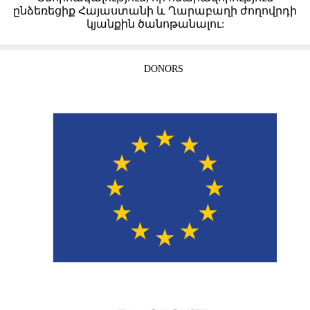
ընձեռեցիք Հայաստանի և Ղարաբաղի ժողովրդի
կյանքին ծանոթանալու:
DONORS