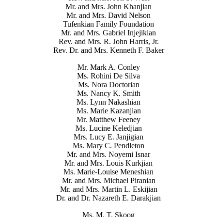
Mr. and Mrs. John Khanjian
Mr. and Mrs. David Nelson
Tufenkian Family Foundation
Mr. and Mrs. Gabriel Injejikian
Rev. and Mrs. R. John Harris, Jr.
Rev. Dr. and Mrs. Kenneth F. Baker
Mr. Mark A. Conley
Ms. Rohini De Silva
Ms. Nora Doctorian
Ms. Nancy K. Smith
Ms. Lynn Nakashian
Ms. Marie Kazanjian
Mr. Matthew Feeney
Ms. Lucine Keledjian
Mrs. Lucy E. Janjigian
Ms. Mary C. Pendleton
Mr. and Mrs. Noyemi Isnar
Mr. and Mrs. Louis Kurkjian
Ms. Marie-Louise Meneshian
Mr. and Mrs. Michael Piranian
Mr. and Mrs. Martin L. Eskijian
Dr. and Dr. Nazareth E. Darakjian
Ms. M. T. Skoog