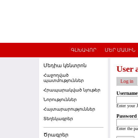
Skip to main content
ԳԼԽԱՎՈՐ
ՄԵՐ ՄԱՍԻՆ
Մեդիա կենտրոն
User 
Հաջողված
պատմություններ
Log in
(a
Primar
Հրապարակված նյութեր
Usernam
Նորություններ
Enter your 
Հայտարարություններ
Passwor
Տեղեկագրեր
Enter the p
Ծրագրեր