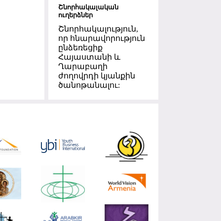
Շնորհակալական
ուղերձներ
Շնորհակալություն,
որ հնարավորություն
ընձեռեցիք
Հայաստանի և
Ղարաբաղի
ժողովրդի կյանքին
ծանոթանալու: