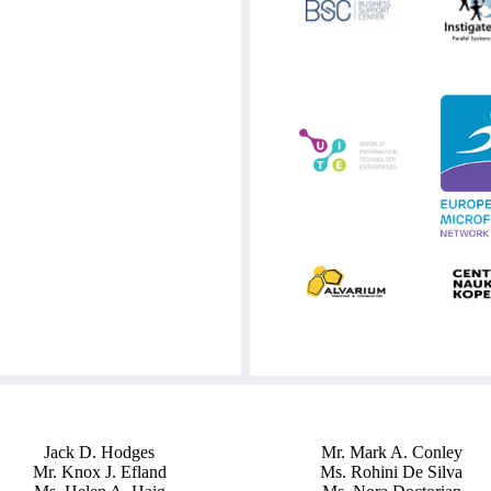
Jack D. Hodges
Mr. Mark A. Conley
Mr. Knox J. Efland
Ms. Rohini De Silva