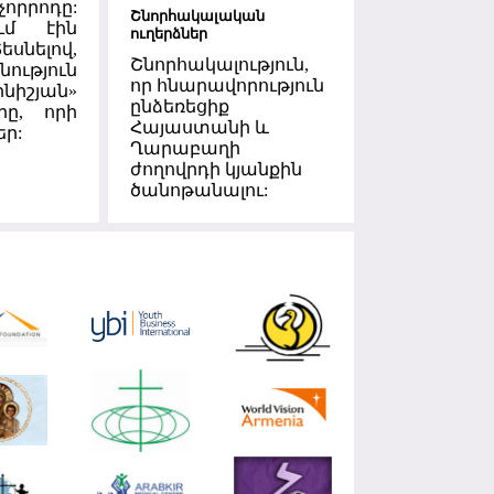
որրոդը:
Շնորհակալական
ւմ էին
ուղերձներ
սնելով,
Շնորհակալություն,
ւթյուն
որ հնարավորություն
նիշյան»
ընձեռեցիք
րը, որի
Հայաստանի և
եր:
Ղարաբաղի
ժողովրդի կյանքին
ծանոթանալու: