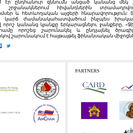
մ էր ընդհանուր զննումն անցած կանանց մեկ չ
ի շրջանակներում հիվանդներին տրամադրվո
մսեր և հետևողական այցերի հնարավորություն: Տե
ս կարճ ժամանակահատվածում ինչպես իրականո
 որոշ կանանց կյանքը երկարացնելու ջանքերը, «Ջի
րամը որոշեց շարունակել և ընդլայնել ծրագի
ով շարունակում է հայթայթել ֆինանսական միջոցն
PARTNERS