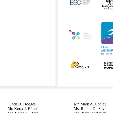
Jack D. Hodges
Mr. Mark A. Conley
Mr. Knox J. Efland
Ms. Rohini De Silva