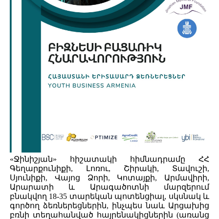
«Ջինիշյան» հիշատակի հիմնադրամը ՀՀ
Գեղարքունիքի, Լոռու, Շիրակի, Տավուշի,
Սյունիքի, Վայոց Ձորի, Կոտայքի, Արմավիրի,
Արարատի և Արագածոտնի մարզերում
բնակվող 18-35 տարեկան պոտենցիալ, սկսնակ և
գործող ձեռներեցներին, ինչպես նաև Արցախից
բռնի տեղահանված հայրենակիցներին (առանց