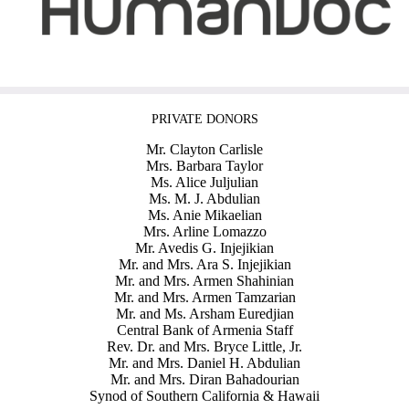
PRIVATE DONORS
Mr. Clayton Carlisle
Mrs. Barbara Taylor
Ms. Alice Juljulian
Ms. M. J. Abdulian
Ms. Anie Mikaelian
Mrs. Arline Lomazzo
Mr. Avedis G. Injejikian
Mr. and Mrs. Ara S. Injejikian
Mr. and Mrs. Armen Shahinian
Mr. and Mrs. Armen Tamzarian
Mr. and Ms. Arsham Euredjian
Central Bank of Armenia Staff
Rev. Dr. and Mrs. Bryce Little, Jr.
Mr. and Mrs. Daniel H. Abdulian
Mr. and Mrs. Diran Bahadourian
Synod of Southern California & Hawaii