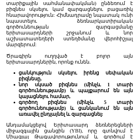
տարիքային սահմանափակման) ընձեռում է
բիզնես սկսելու կամ զարգացնելու բացառիկ
հնարավորություն: Հիմնադրամը նպատակ ունի
նպաստելու ձեռնարկատիրական
գործունեության զարգացմանը
երիտասարդների շրջանում և նոր
աշխատատեղերի ստեղծմանը վերոհիշյալ
մարզերում:
Ծրագիրն ուղղված է բոլոր այն
երիտասարդներին, որոնք ունեն.
ցանկություն սկսելու իրենց սեփական
բիզնեսը,
նոր սկսած բիզնես (մինչև 1 տարի
գործունեությամբ) և պայքարում են այն
կայացնելու համար,
գործող բիզնես (մինչև 5 տարի
գործունեությամբ) և ցանկանում են այն
առավել ընդլայնել և զարգացնել:
Անդամակցելով Երիտասարդ ձեռներեցների
միջազգային ցանցին (YBI), որը գտնվում է
Միացյալ Թագավորությունում և գործում է