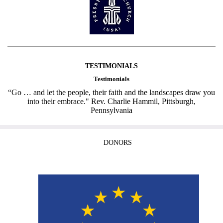
TESTIMONIALS
Testimonials
“Go … and let the people, their faith and the landscapes draw you
into their embrace." Rev. Charlie Hammil, Pittsburgh,
Pennsylvania
DONORS