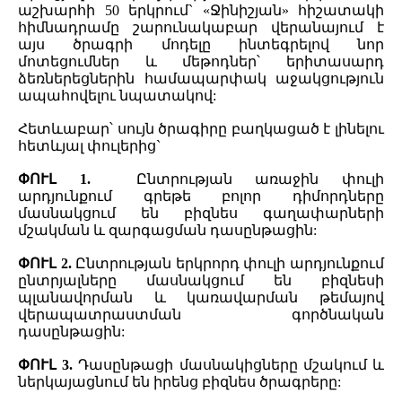
աշխարհի 50 երկրում` «Ջինիշյան» հիշատակի
հիմնադրամը շարունակաբար վերանայում է
այս ծրագրի մոդելը ինտեգրելով նոր
մոտեցումներ և մեթոդներ՝ երիտասարդ
ձեռներեցներին համապարփակ աջակցություն
ապահովելու նպատակով:
Հետևաբար՝ սույն ծրագիրը բաղկացած է լինելու
հետևյալ փուլերից`
ՓՈՒԼ 1.
Ընտրության առաջին փուլի
արդյունքում գրեթե բոլոր դիմորդները
մասնակցում են բիզնես գաղափարների
մշակման և զարգացման դասընթացին:
ՓՈՒԼ 2.
Ընտրության երկրորդ փուլի արդյունքում
ընտրյալները մասնակցում են բիզնեսի
պլանավորման և կառավարման թեմայով
վերապատրաստման գործնական
դասընթացին:
ՓՈՒԼ 3.
Դասընթացի մասնակիցները մշակում և
ներկայացնում են իրենց բիզնես ծրագրերը: