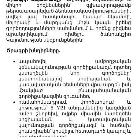
միկրո բիզնեսներին՝ գլխավորությամբ
թերսպասարկված ձեռնարակատիրությունների,
ավելի լավ հասկանալու համար եկամտի,
մոլորակի և մարդկանց միջև կապն իրենց
գործողությունների սահմանում և իրենց բիզնես
պրակտիկայում դիմելու ծանրակշիռ
Կայունության սկզբունքներին:
Ծրագրի խնդիրները.
ապահովել ամբողջական
կենսակայունության գործիքակազմ, որտեղ
կստեղծվեն նոր գործիքներ՝
կենտրոնանալով սոցիալական և
կառավարական թեմաների վրա արդեն իսկ
մշակված բնապահպանական
գործիքակազմին զուգահեռ,
համահիմնադրում, փորձարկում և
կրթություն՝ 5 YBI անդամներից կազմված
խմբի շնորհիվ, ովքեր միասին կստեղծեն
սոցիալական և կառավարական
կայունության գործիքակազմ և հաճախ
կհանդիպեն՝ կիսվելու հետադարձ կապով և
նոր գիտելիքներով,