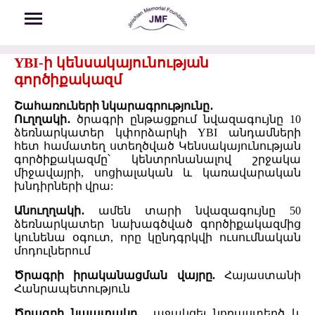
Skip to main content
YBI-ի կենսակայունության
գործիքակազմ
Շահառուների նկարագրությունը․
Ուղղակի․
ծրագրի ընթացքում նվազագույնը 10
ձեռնարկատեր կփորձարկի YBI անդամների
հետ համատեղ ստեղծված Կենսակայունության
գործիքակազմը՝ կենտրոնանալով շրջակա
միջավայրի, սոցիալական և կառավարական
խնդիրների վրա:
Անուղղակի․
ամեն տարի նվազագույնը 50
ձեռնարկատեր նախագծված գործիքակազմից
կունենա օգուտ, որը կընդգրկվի ուսումնական
մոդուլներում
Ծրագրի իրականացման վայրը.
Հայաստանի
Հանրապետություն
Ծրագրի նպատակը.
աջակցել նորաստեղծ և