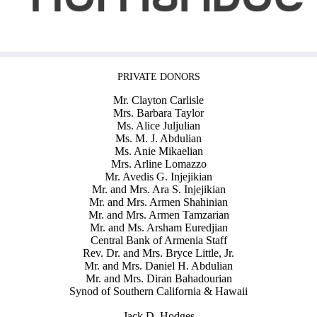
PRIVATE DONORS
Mr. Clayton Carlisle
Mrs. Barbara Taylor
Ms. Alice Juljulian
Ms. M. J. Abdulian
Ms. Anie Mikaelian
Mrs. Arline Lomazzo
Mr. Avedis G. Injejikian
Mr. and Mrs. Ara S. Injejikian
Mr. and Mrs. Armen Shahinian
Mr. and Mrs. Armen Tamzarian
Mr. and Ms. Arsham Euredjian
Central Bank of Armenia Staff
Rev. Dr. and Mrs. Bryce Little, Jr.
Mr. and Mrs. Daniel H. Abdulian
Mr. and Mrs. Diran Bahadourian
Synod of Southern California & Hawaii
Jack D. Hodges