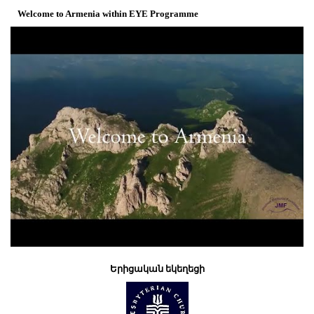
Welcome to Armenia within EYE Programme
Երիցական եկեղեցի