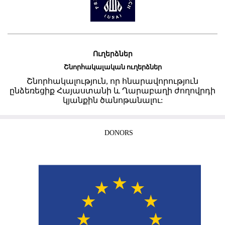
Ուղերձներ
Շնորհակալական ուղերձներ
Շնորհակալություն, որ հնարավորություն
ընձեռեցիք Հայաստանի և Ղարաբաղի ժողովրդի
կյանքին ծանոթանալու:
DONORS