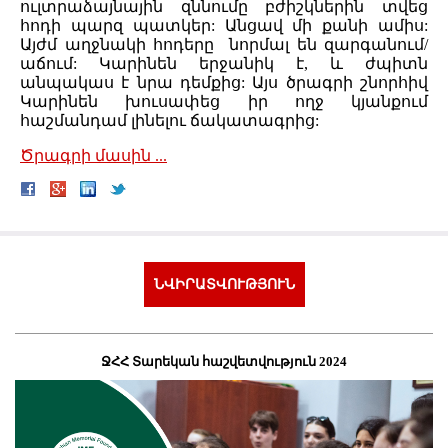
ուլտրաձայնային զննումը բժիշկներին տվեց
հոդի պարզ պատկեր: Անցավ մի քանի ամիս:
Այժմ աղջնակի հոդերը նորմալ են զարգանում/
աճում: Կարինեն երջանիկ է, և ժպիտն
անպակաս է նրա դեմքից: Այս ծրագրի շնորհիվ
Կարինեն խուսափեց իր ողջ կյանքում
հաշմանդամ լինելու ճակատագրից:
Ծրագրի մասին ...
ՆՎԻՐԱՏՎՈՒԹՅՈՒՆ
ՋՀՀ Տարեկան հաշվետվություն 2024