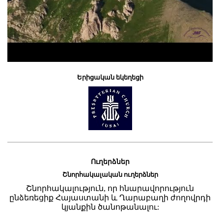
Երիցական եկեղեցի
Ուղերձներ
Շնորհակալական ուղերձներ
Շնորհակալություն, որ հնարավորություն
ընձեռեցիք Հայաստանի և Ղարաբաղի ժողովրդի
կյանքին ծանոթանալու: