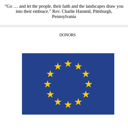
“Go … and let the people, their faith and the landscapes draw you
into their embrace." Rev. Charlie Hammil, Pittsburgh,
Pennsylvania
DONORS