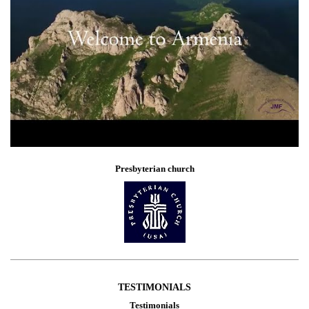
Presbyterian church
TESTIMONIALS
Testimonials