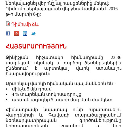
ներկայացնել վերոնշյալ հասցեներից մեկով:
Դիմումի ներկայացման վերջնաժամկետն է 2016
թ-ի մարտի 8-ը:
Դիմումի ձև
ՀԱՅՏԱՐԱՐՈՒԹՅՈՒՆ
Ջինիշյան հիշատակի հիմնադրամը 23-36
տարեկան սկսնակ և գործող ձեռներեցներին
ընձեռում է արտոնյալ վարկ ստանալու
հնարավորություն:
Արտոնյալ վարկի հիմնական պայմաններն են`
• մինչև 5 մլն դրամ
• 4 % տարեկան տոկոսադրույք
• առավելագույնը 5 տարի մարման ժամկետ
Հիմնադրամը նպատակ ունի խրախուսելու
Վարդենիսի և Գավառի տարածաշրջանում
ձեռնարկատիրական գործունեությունը
երիտասարդների շրջանում և նոր