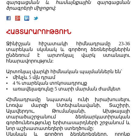
զարգացման և համայնքային զարգացման
ծրագրերի միջոցով:
ՀԱՅՏԱՐԱՐՈՒԹՅՈՒՆ
Ջինիշյան հիշատակի հիմնադրամը 23-36
տարեկան սկսնակ և գործող ձեռներեցներին
ընձեռում է արտոնյալ վարկ ստանալու
հնարավորություն:
Արտոնյալ վարկի հիմնական պայմաններն են`
• մինչև 5 մլն դրամ
• 4 % տարեկան տոկոսադրույք
• առավելագույնը 5 տարի մարման ժամկետ
Հիմնադրամը նպատակ ունի խրախուսելու
Լոռվա մարզի Ստեփանավանի, Տաշիրի,
Ալավերդու, Թումանյանի, Ախթալայի
տարածաշրջանում ձեռնարկատիրական
գործունեությունը երիտասարդների շրջանում և
նոր աշխատատեղերի ստեղծումը:
Սկսնակ և գործող ձեռներեցները, որոնք