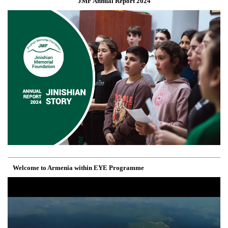
JMF Annual Report 2024
Welcome to Armenia within EYE Programme