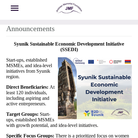
Skip to main content
Announcements
Syunik Sustainable Economic Development Initiative
(SSEDI)
Start-ups, established
MSMEs, and idea-level
initiatives from Syunik
region.
Direct Beneficiaries:
At
least 120 individuals,
including aspiring and
active entrepreneurs.
Target Groups:
Start-
ups, established MSMEs
with growth potential, and idea-level initiatives.
Specific Focus Groups:
There is a prioritized focus on women