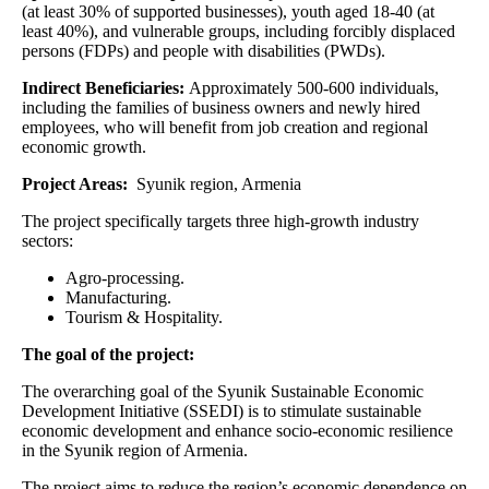
(at least 30% of supported businesses), youth aged 18-40 (at
least 40%), and vulnerable groups, including forcibly displaced
persons (FDPs) and people with disabilities (PWDs).
Indirect Beneficiaries:
Approximately 500-600 individuals,
including the families of business owners and newly hired
employees, who will benefit from job creation and regional
economic growth.
Project Areas:
Syunik region, Armenia
The project specifically targets three high-growth industry
sectors:
Agro-processing.
Manufacturing.
Tourism & Hospitality.
The goal of the project:
The overarching goal of the Syunik Sustainable Economic
Development Initiative (SSEDI) is to stimulate sustainable
economic development and enhance socio-economic resilience
in the Syunik region of Armenia.
The project aims to reduce the region’s economic dependence on