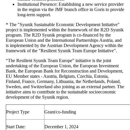
Institutional Presence: Establishing a new service provider
in the region via the JMF branch office in Goris to provide
long-term support.
* The "Syunik Sustainable Economic Development Initiative"
project is implemented within the framework of the R2D Syunik
program. The R2D Syunik program is co-financed by the
European Union and the International Partnerships Austria, and
is implemented by the Austrian Development Agency within the
framework of the "Resilient Syunik Team Europe Initiative".
“The Resilient Syunik Team Europe” initiative is the joint
undertaking of the European Union, the European Investment
Bank, the European Bank for Reconstruction and Development,
EU Member states - Austria, Belgium, Czechia, Estonia,
Finland, France, Germany, Lithuania, the Netherlands, Poland,
Sweden, and Switzerland also joining as an external partner. The
initiative aims to contribute to the sustainable socioeconomic
development of the Syunik region.
Project Type
Grant/co-funding
Start Date:
December 1, 2024