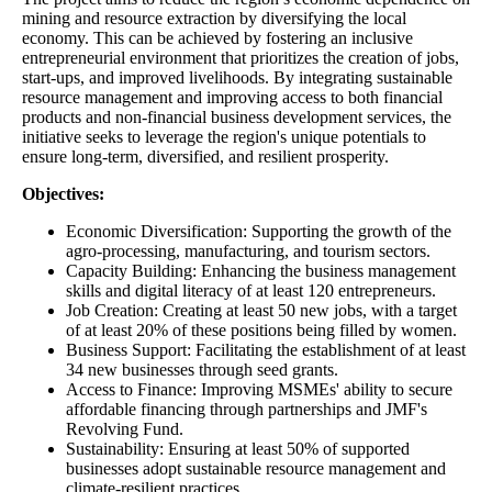
mining and resource extraction by diversifying the local
economy. This can be achieved by fostering an inclusive
entrepreneurial environment that prioritizes the creation of jobs,
start-ups, and improved livelihoods. By integrating sustainable
resource management and improving access to both financial
products and non-financial business development services, the
initiative seeks to leverage the region's unique potentials to
ensure long-term, diversified, and resilient prosperity.
Objectives:
Economic Diversification: Supporting the growth of the
agro-processing, manufacturing, and tourism sectors.
Capacity Building: Enhancing the business management
skills and digital literacy of at least 120 entrepreneurs.
Job Creation: Creating at least 50 new jobs, with a target
of at least 20% of these positions being filled by women.
Business Support: Facilitating the establishment of at least
34 new businesses through seed grants.
Access to Finance: Improving MSMEs' ability to secure
affordable financing through partnerships and JMF's
Revolving Fund.
Sustainability: Ensuring at least 50% of supported
businesses adopt sustainable resource management and
climate-resilient practices.