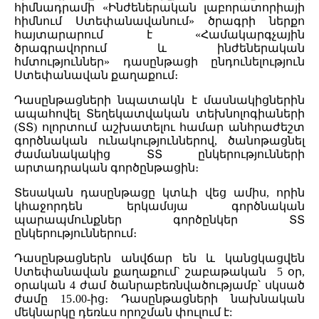
հիմնադրամի «Ինժեներական լաբորատորիայի
հիմնում Ստեփանավանում» ծրագրի ներքո
հայտարարում է «Համակարգչային
ծրագրավորում և ինժեներական
հմտություններ» դասընթացի ընդունելություն
Ստեփանավան քաղաքում։
Դասընթացների նպատակն է մասնակիցներին
ապահովել Տեղեկատվական տեխնոլոգիաների
(ՏՏ) ոլորտում աշխատելու համար անհրաժեշտ
գործնական ունակություններով, ծանոթացնել
ժամանակակից ՏՏ ընկերությունների
արտադրական գործընթացին։
Տեսական դասընթացը կտևի վեց ամիս, որին
կհաջորդեն երկամսյա գործնական
պարապմունքներ գործընկեր ՏՏ
ընկերություններում։
Դասընթացներն անվճար են և կանցկացվեն
Ստեփանավան քաղաքում` շաբաթական 5 օր,
օրական 4 ժամ ծանրաբեռնվածությամբ՝ սկսած
ժամը 15․00-ից։ Դասընթացների նախնական
մեկնարկը դեռևս որոշման փուլում է: