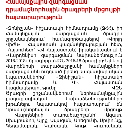
Համայնքային զարգացման
դրամաշնորհային ծրագրերի մրցույթի
հայտարարություն
«Ջինիշյան» հիշատակի հիմնադրամը (ՋՀՀ), իր
Համայնքային զարգացման ծրագրի
շրջանակներում համագործակցելով «Վորլդ
Վիժն» Հայաստան կազմակերպության հետ,
(այսուհետ` ՎՎ Հայաստան) իրականացնում է
«Վարդենիսի զարգացման նախաձեռնություն
2016-2018» ծրագիրը (ՎԶՆ 2016-18 ծրագիր): Ելնելով
Վարդենիսի տարածաշրջանի համայնքների
զարգացմանն ուղղված իրենց ռազմավարական
նպատակներից՝ «Ջինիշյան» հիշատակի
հիմնադրամը և ՎՎ Հայաստան
կազմակերպությունը ՎԶՆ
Ծրագրի շրջանակներում` ներհամայնքային
քաղաքացիական նախաձեռնությունները
խթանելու նպատակով հայտարարում են
Դրամաշնորհային ծրագրերի մրցույթ
Վարդենիսի տարածաշրջանի՝ Ազատ,
Ախպրաձոր, Այրք, Ավազան, Արեգունի, Արփունք,
Գեղամաբակ, Կախակն, Կութ, Կուտական,