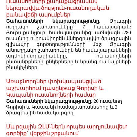
Ուսանողների քաղաքացիական
ներգրավվածություն-ուսանողական
բանավեճի ակումբներ
Շահառուների նկարագրությունը.
Ծրագրի
ուղղակի շահառուները` 7 համալսարան:
Յուրաքանչյուր համալսարանից առնվազն 280
ուսանող ուղղակիորեն կներգրավվի ծրագրային
գլխավոր գործողությունների մեջ: Ծրագրի
անուղղակի շահառուներն են համալսարանների
ադմինիստրացիաները, ուսանողների
ընտանիքները, ընկերները և նրանց համայքների
բնակիչները
Առաջնորդներ փոխկապակցված
աշխարհում դասընթաց Գորիսի և
Կապանի ուսանողների համար
Շահառուների նկարագրությունը.
20 ուսանող
Գորիսի և Կապանի համալսարաններից և 2
ծրագրային համակարգող
Մարզային ԶԼՄ-ներն որպես արդյունավետ
գործիք` վերջին շրջանում