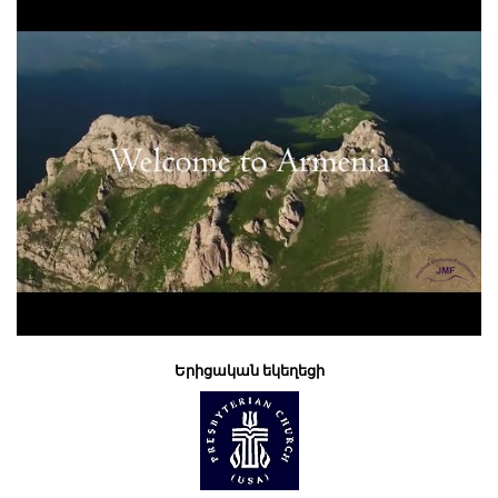
Երիցական եկեղեցի