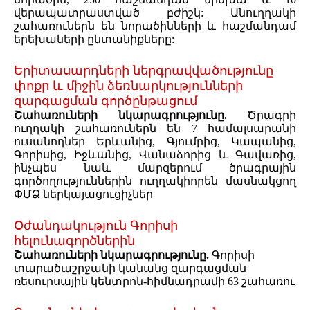
վերապատրաստված բժիշկ: Անուղղակի
շահառուներն են նորածինների և հաշմանդամ
երեխաների ընտանիքները:
Երիտասարդների ներգրավվածությունը
փոքր և միջին ձեռնարկությունների
զարգացման գործընթացում
Շահառուների նկարագրությունը.
Ծրագրի
ուղղակի շահառուներն են 7 համալսարանի
ուսանողներ Երևանից, Գյումրից, Կապանից,
Գորիսից, Իջևանից, Վանաձորից և Գավառից,
ինչպես նաև մարզերում ծրագրային
գործողություններին ուղղակիորեն մասնակցող
ՓՄՁ ներկայացուցիչներ
Օժանդակություն Գորիսի
հելունագործներին
Շահառուների նկարագրությունը.
Գորիսի
տարածաշրջանի կանանց զարգացման
ռեսուրսային կենտրոն-հիմնադրամի 63 շահառու