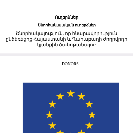
Ուղերձներ
Շնորհակալական ուղերձներ
Շնորհակալություն, որ հնարավորություն
ընձեռեցիք Հայաստանի և Ղարաբաղի ժողովրդի
կյանքին ծանոթանալու:
DONORS