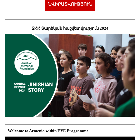
ՆՎԻՐԱՏՎՈՒԹՅՈՒՆ
ՋՀՀ Տարեկան հաշվետվություն 2024
Welcome to Armenia within EYE Programme